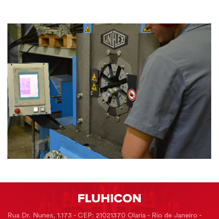
Rua Dr. Nunes, 1.173 - CEP: 21021370 Olaria - Rio de Janeiro -